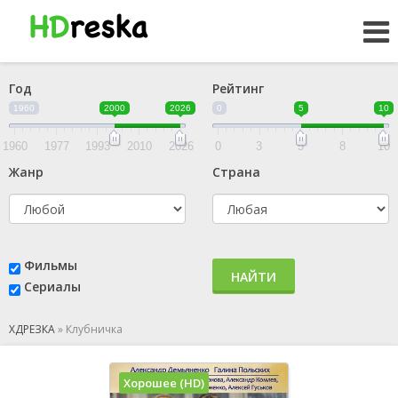
Год
Рейтинг
1960
2000
2026
0
5
10
1960
1977
1993
2010
2026
0
3
5
8
10
Жанр
Страна
Фильмы
НАЙТИ
Сериалы
ХДРЕЗКА
»
Клубничка
Хорошее (HD)