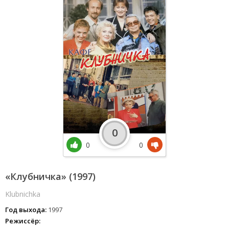
0
0
0
«Клубничка» (1997)
Klubnichka
Год выхода:
1997
Режиссёр: