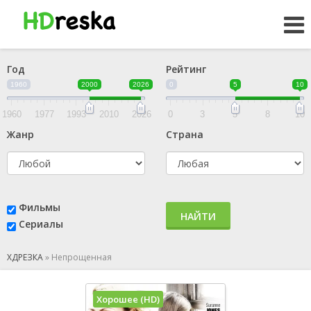
Год
Рейтинг
1960
2000
2026
0
5
10
1960
1977
1993
2010
2026
0
3
5
8
10
Жанр
Страна
Фильмы
НАЙТИ
Сериалы
ХДРЕЗКА
»
Непрощенная
Хорошее (HD)