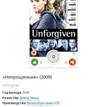
0
0
0
«Непрощенная» (2009)
Unforgiven
Год выхода:
2009
Режиссёр:
Дэвид Эванс
Производство:
Великобритания
🇬🇧