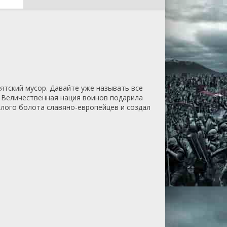
лятский мусор. Давайте уже называть все
! Величественная нация воинов подарила
илого болота славяно-европейцев и создал