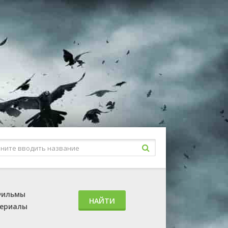
ильмы
НАЙТИ
ериалы