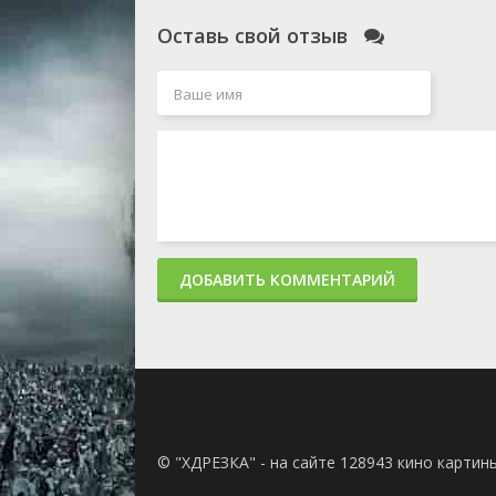
Оставь свой отзыв
ДОБАВИТЬ КОММЕНТАРИЙ
© "ХДРЕЗКА" - на сайте 128943 кино картин