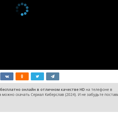
 бесплатно онлайн в отличном качестве HD
на телефоне в
 можно скачать Сериал Киберслав (2024). И не забудьте постав