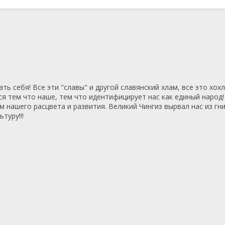
ь себя! Все эти "славы" и другой славянский хлам, все это хох
ся тем что наше, тем что идентифицирует нас как единый народ
 нашего расцвета и развития. Великий Чингиз вырвал нас из гн
туру!!!