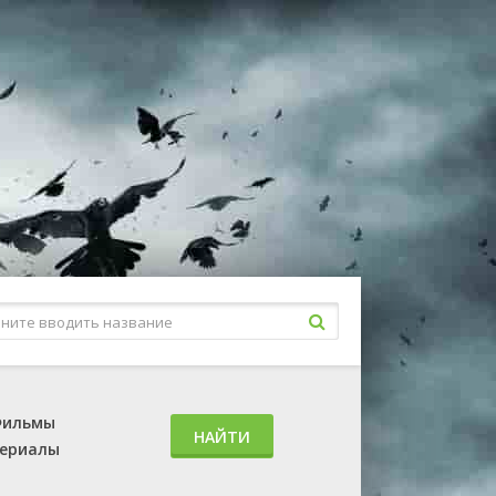
ильмы
НАЙТИ
ериалы