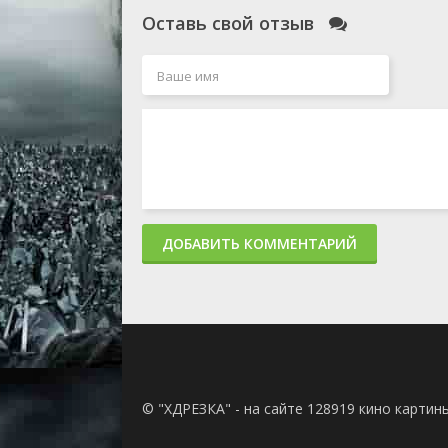
Оставь свой отзыв
ДОБАВИТЬ КОММЕНТАРИЙ
© "ХДРЕЗКА" - на сайте 128919 кино картин