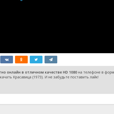
тно онлайн в отличном качестве HD 1080
на телефоне в фор
качать Красавица (1973). И не забудьте поставить лайк!