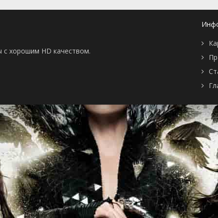
Инф
Ка
ы с хорошим HD качеством.
Пр
Ст
Гл