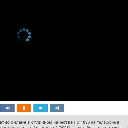
латно онлайн в отличном качестве HD 1080
на телефоне в
 можно скачать Авансцена 2 (2008). И не забудьте поставить ла