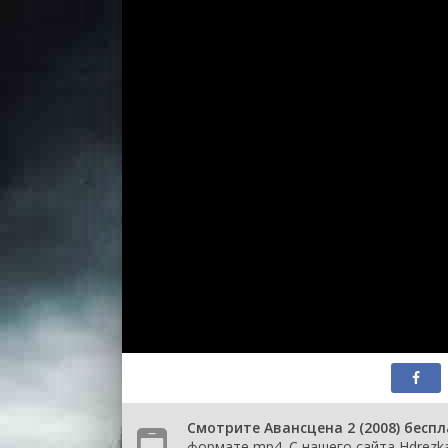
Смотрите Авансцена 2 (2008) бесп
формате mp4. С нашего сайта Hdrezka