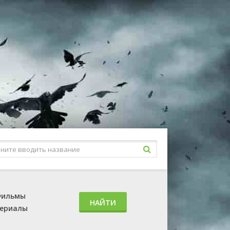
ильмы
НАЙТИ
ериалы