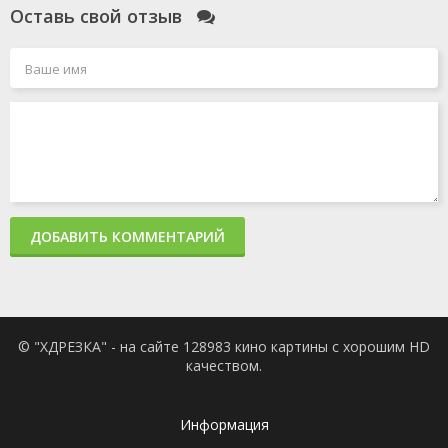
Оставь свой отзыв
ДОБАВИТЬ КОММЕНТАРИЙ
© "ХДРЕЗКА" - на сайте 128983 кино картины с хорошим HD
качеством.
Информация