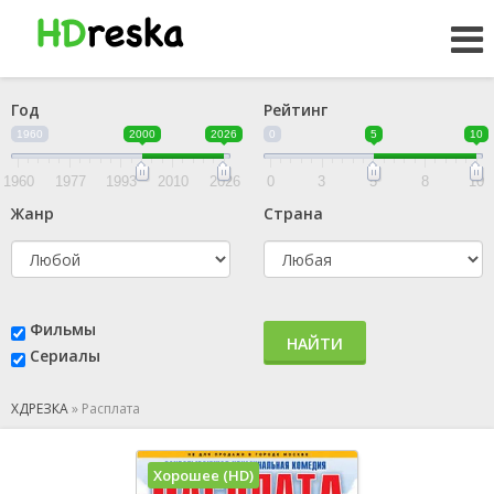
Год
Рейтинг
1960
2000
2026
0
5
10
1960
1977
1993
2010
2026
0
3
5
8
10
Жанр
Страна
Фильмы
НАЙТИ
Сериалы
ХДРЕЗКА
»
Расплата
Хорошее (HD)