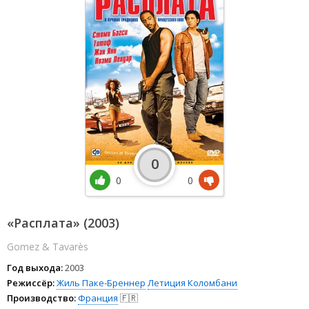
0
0
0
«Расплата» (2003)
Gomez & Tavarès
Год выхода:
2003
Режиссёр:
Жиль Паке-Бреннер
Летиция Коломбани
Производство:
Франция
🇫🇷