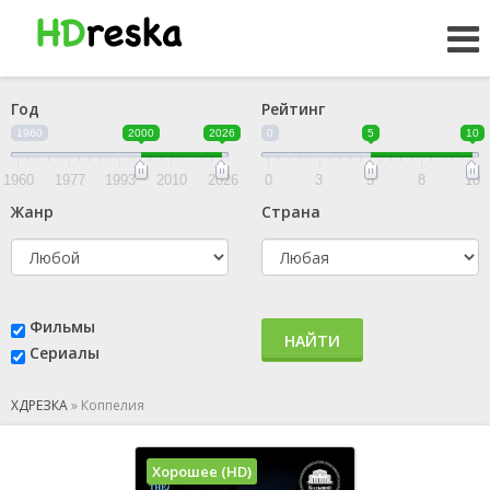
Год
Рейтинг
1960
2000
2026
0
5
10
1960
1977
1993
2010
2026
0
3
5
8
10
Жанр
Страна
Фильмы
НАЙТИ
Сериалы
ХДРЕЗКА
»
Коппелия
Хорошее (HD)