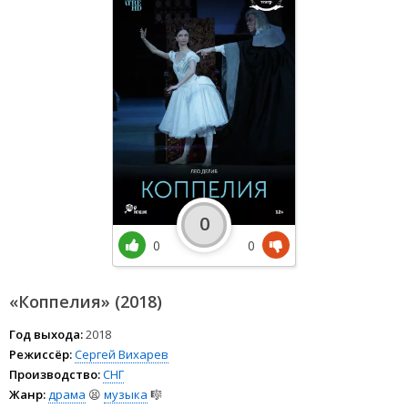
0
0
0
«Коппелия» (2018)
Год выхода:
2018
Режиссёр:
Сергей Вихарев
Производство:
СНГ
Жанр:
драма
😫
музыка
🎼