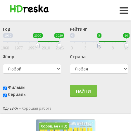
Год
Рейтинг
1960
2000
2026
0
5
10
1960
1977
1993
2010
2026
0
3
5
8
10
Жанр
Страна
Фильмы
НАЙТИ
Сериалы
ХДРЕЗКА
»
Хорошая работа
Хорошее (HD)