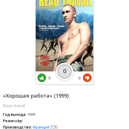
0
0
0
«Хорошая работа» (1999)
Beau travail
Год выхода:
1999
Режиссёр:
Производство:
Франция
🇫🇷