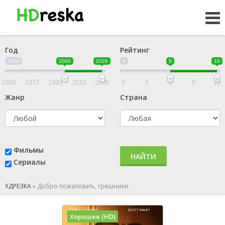
Год
Рейтинг
1960
2000
2026
0
5
10
1960
1977
1993
2010
2026
0
3
5
8
10
Жанр
Страна
Фильмы
НАЙТИ
Сериалы
ХДРЕЗКА
»
Добро пожаловать, грешники
Хорошее (HD)