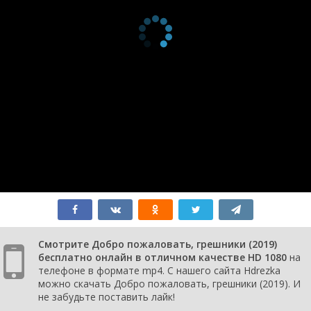
Смотрите Добро пожаловать, грешники (2019)
бесплатно онлайн в отличном качестве HD 1080
на
телефоне в формате mp4. С нашего сайта Hdrezka
можно скачать Добро пожаловать, грешники (2019). И
не забудьте поставить лайк!