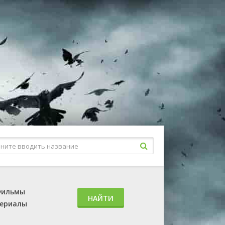
ильмы
НАЙТИ
ериалы