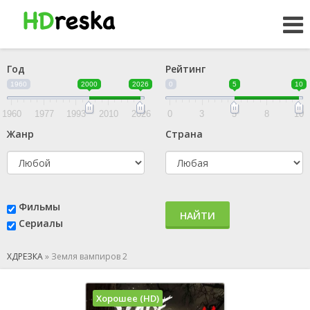
Год
Рейтинг
1960
2000
2026
0
5
10
1960
1977
1993
2010
2026
0
3
5
8
10
Жанр
Страна
Фильмы
НАЙТИ
Сериалы
ХДРЕЗКА
»
Земля вампиров 2
Хорошее (HD)