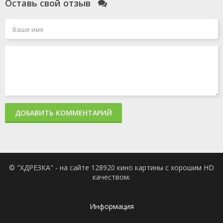
Оставь свой отзыв
ДОБАВИТЬ КОММЕНТАРИЙ
© "ХДРЕЗКА" - на сайте 128920 кино картины с хорошим HD
качеством.
Информация