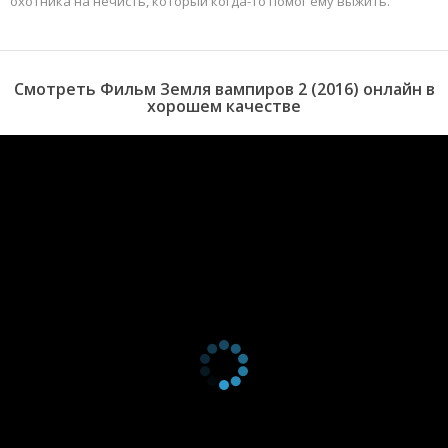
охотника на нечисть, который когда-то помог ему выжить.
Смотреть Фильм Земля вампиров 2 (2016) онлайн в
хорошем качестве