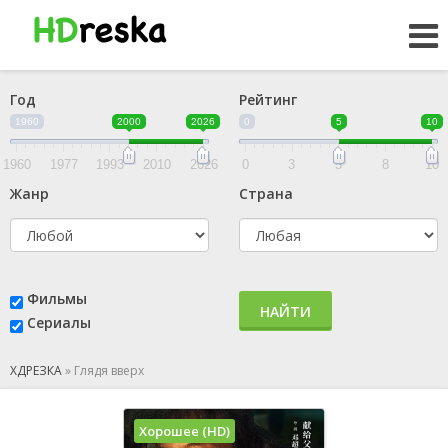
Год
Рейтинг
1960
2000
2026
0
5
10
1960
1977
1993
2010
2026
0
3
5
8
10
Жанр
Страна
Фильмы
НАЙТИ
Сериалы
ХДРЕЗКА
»
Глядя вверх
Хорошее (HD)