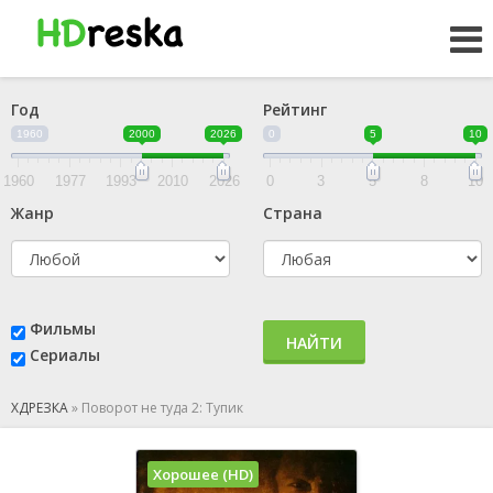
Год
Рейтинг
1960
2000
2026
0
5
10
1960
1977
1993
2010
2026
0
3
5
8
10
Жанр
Страна
Фильмы
НАЙТИ
Сериалы
ХДРЕЗКА
»
Поворот не туда 2: Тупик
Хорошее (HD)