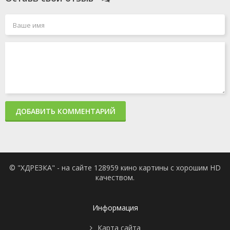
ДОБАВИТЬ КОММЕНТАРИЙ
© "ХДРЕЗКА" - на сайте 128959 кино картины с хорошим HD
качеством.
Информация
Карта сайта