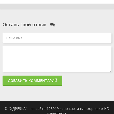
Оставь свой отзыв
ДОБАВИТЬ КОММЕНТАРИЙ
© "ХДРЕЗКА" - на сайте 128919 кино картины с хорошим HD
качеством.