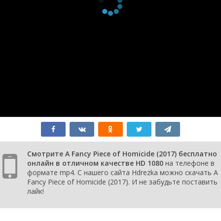
Смотрите A Fancy Piece of Homicide (2017) бесплатно
онлайн в отличном качестве HD 1080
на телефоне в
формате mp4. С нашего сайта Hdrezka можно скачать A
Fancy Piece of Homicide (2017). И не забудьте поставить
лайк!