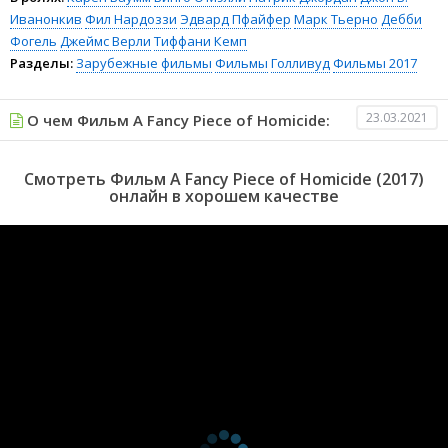
Иванонкив
Фил Нардоззи
Эдвард Пфайфер
Марк Тьерно
Дебби
Фогель
Джеймс Верли
Тиффани Кемп
Разделы:
Зарубежные фильмы
Фильмы
Голливуд
Фильмы 2017
23.03.2021
О чем Фильм A Fancy Piece of Homicide:
Смотреть Фильм A Fancy Piece of Homicide (2017)
онлайн в хорошем качестве