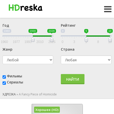
Год
Рейтинг
1960
2000
2026
0
5
10
1960
1977
1993
2010
2026
0
3
5
8
10
Жанр
Страна
Фильмы
НАЙТИ
Сериалы
ХДРЕЗКА
»
A Fancy Piece of Homicide
Хорошее (HD)