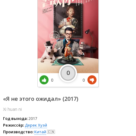
0
0
0
«Я не этого ожидал» (2017)
Xi huan ni
Год выхода:
2017
Режиссёр:
Дерек Хуэй
Производство:
Китай
🇨🇳