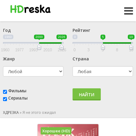
Год
Рейтинг
1960
2000
2026
0
5
10
1960
1977
1993
2010
2026
0
3
5
8
10
Жанр
Страна
Фильмы
НАЙТИ
Сериалы
ХДРЕЗКА
»
Я не этого ожидал
Хорошее (HD)