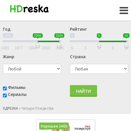
Год
Рейтинг
1960
2000
2026
0
5
10
1960
1977
1993
2010
2026
0
3
5
8
10
Жанр
Страна
Фильмы
НАЙТИ
Сериалы
ХДРЕЗКА
»
Четыре Рождества
Хорошее (HD)