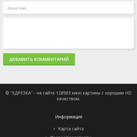
ДОБАВИТЬ КОММЕНТАРИЙ
© "ХДРЕЗКА" - на сайте 128983 кино картины с хорошим HD
качеством.
Информация
Карта сайта