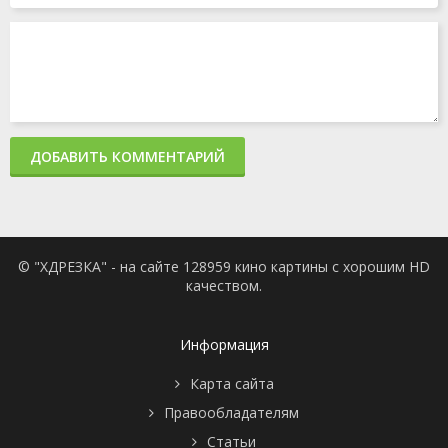
ДОБАВИТЬ КОММЕНТАРИЙ
© "ХДРЕЗКА" - на сайте 128959 кино картины с хорошим HD
качеством.
Информация
Карта сайта
Правообладателям
Статьи