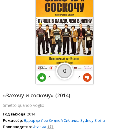
0
0
0
«Захочу и соскочу» (2014)
Smetto quando voglio
Год выхода:
2014
Режиссёр:
Эдоардо Лео
Сидней Сибилиа
Sydney Sibilia
Производство:
Италия
🇮🇹