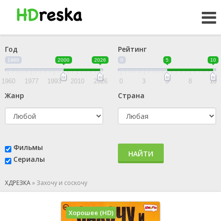
Год
Рейтинг
1960
2000
2026
0
5
10
1960
1977
1993
2010
2026
0
3
5
8
10
Жанр
Страна
Фильмы
НАЙТИ
Сериалы
ХДРЕЗКА
»
Захочу и соскочу
Хорошее (HD)