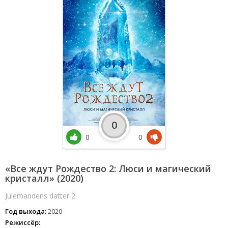
0
0
0
«Все ждут Рождество 2: Люси и магический
кристалл» (2020)
Julemandens datter 2
Год выхода:
2020
Режиссёр: