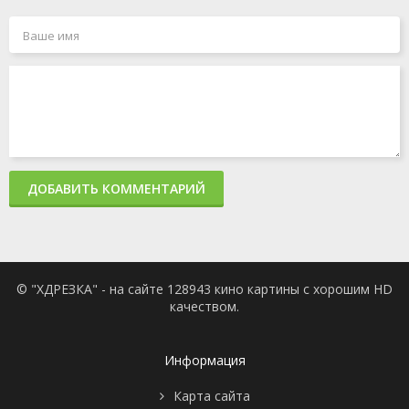
ДОБАВИТЬ КОММЕНТАРИЙ
© "ХДРЕЗКА" - на сайте 128943 кино картины с хорошим HD
качеством.
Информация
Карта сайта