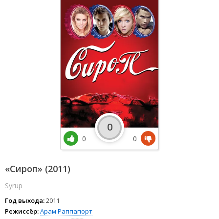
0
0
0
«Сироп» (2011)
Syrup
Год выхода:
2011
Режиссёр:
Арам Раппапорт