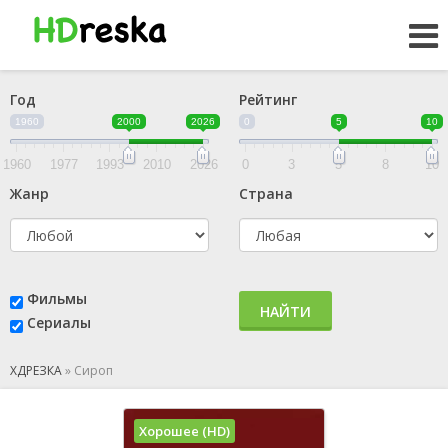
Год
Рейтинг
1960
2000
2026
0
5
10
1960
1977
1993
2010
2026
0
3
5
8
10
Жанр
Страна
Фильмы
НАЙТИ
Сериалы
ХДРЕЗКА
»
Сироп
Хорошее (HD)