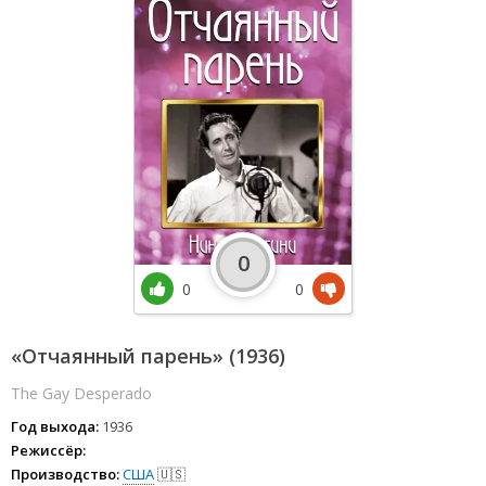
0
0
0
«Отчаянный парень» (1936)
The Gay Desperado
Год выхода:
1936
Режиссёр:
Производство:
США
🇺🇸