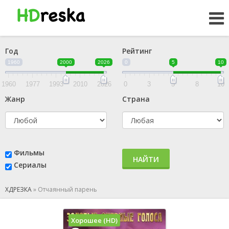
Год
Рейтинг
1960
2000
2026
0
5
10
1960
1977
1993
2010
2026
0
3
5
8
10
Жанр
Страна
Фильмы
НАЙТИ
Сериалы
ХДРЕЗКА
»
Отчаянный парень
Хорошее (HD)