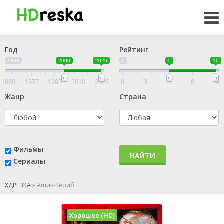
Год
Рейтинг
1960
2000
2026
0
5
10
1960
1977
1993
2010
2026
0
3
5
8
10
Жанр
Страна
Фильмы
НАЙТИ
Сериалы
ХДРЕЗКА
»
Ашик-Кериб
Хорошее (HD)