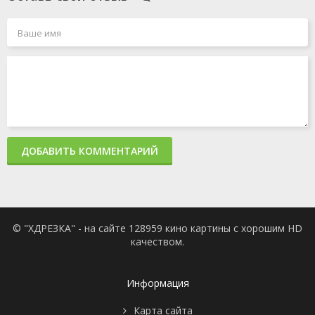
ДОБАВИТЬ КОММЕНТАРИЙ
© "ХДРЕЗКА" - на сайте 128959 кино картины с хорошим HD
качеством.
Информация
Карта сайта