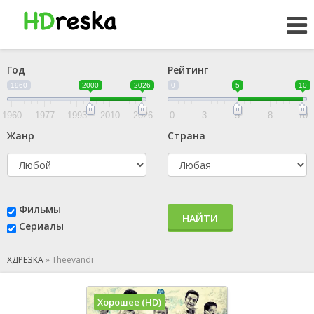
Год
Рейтинг
1960
2000
2026
0
5
10
1960
1977
1993
2010
2026
0
3
5
8
10
Жанр
Страна
Фильмы
НАЙТИ
Сериалы
ХДРЕЗКА
»
Theevandi
Хорошее (HD)