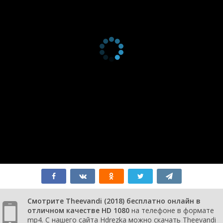
Смотрите Theevandi (2018) бесплатно онлайн в
отличном качестве HD 1080
на телефоне в формате
mp4. С нашего сайта Hdrezka можно скачать Theevandi