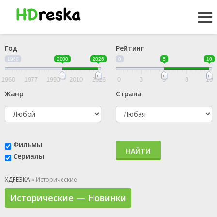
Год
Рейтинг
1960
2000
2026
0
5
10
1960
1977
1993
2010
2026
0
3
5
8
10
Жанр
Страна
Фильмы
НАЙТИ
Сериалы
ХДРЕЗКА
» Исторические
Исторические — Новинки